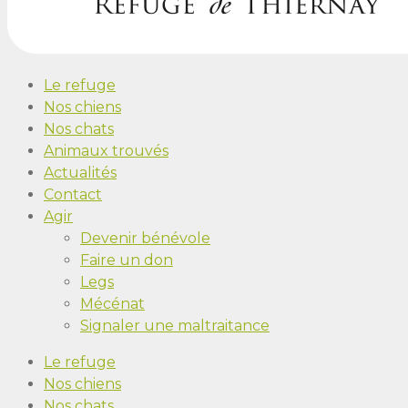
Le refuge
Nos chiens
Nos chats
Animaux trouvés
Actualités
Contact
Agir
Devenir bénévole
Faire un don
Legs
Mécénat
Signaler une maltraitance
Le refuge
Nos chiens
Nos chats