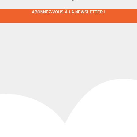
ABONNEZ-VOUS À LA NEWSLETTER !