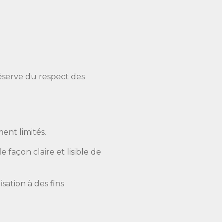
réserve du respect des
ent limités.
 façon claire et lisible de
isation à des fins