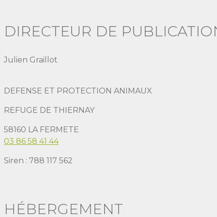
DIRECTEUR DE PUBLICATIO
Julien Graillot
DEFENSE ET PROTECTION ANIMAUX
REFUGE DE THIERNAY
58160 LA FERMETE
03 86 58 41 44
Siren : 788 117 562
HÉBERGEMENT