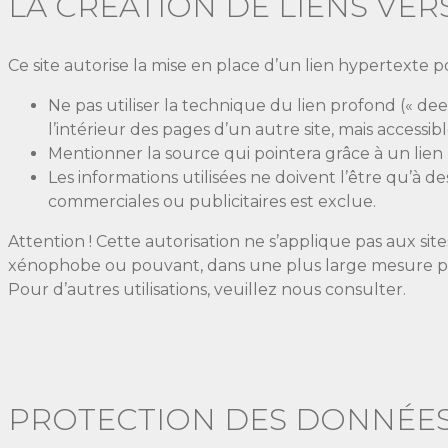
LA CRÉATION DE LIENS VERS
Ce site autorise la mise en place d’un lien hypertexte p
Ne pas utiliser la technique du lien profond (« dee
l’intérieur des pages d’un autre site, mais accessi
Mentionner la source qui pointera grâce à un lien
Les informations utilisées ne doivent l’être qu’à des
commerciales ou publicitaires est exclue.
Attention ! Cette autorisation ne s’applique pas aux si
xénophobe ou pouvant, dans une plus large mesure port
Pour d’autres utilisations, veuillez nous consulter.
PROTECTION DES DONNÉE