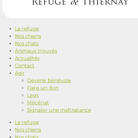
Le refuge
Nos chiens
Nos chats
Animaux trouvés
Actualités
Contact
Agir
Devenir bénévole
Faire un don
Legs
Mécénat
Signaler une maltraitance
Le refuge
Nos chiens
Nos chats