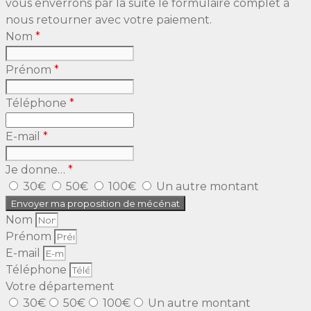
vous enverrons par la suite le formulaire complet à
nous retourner avec votre paiement.
Nom
*
Prénom
*
Téléphone
*
E-mail
*
Je donne…
*
30€
50€
100€
Un autre montant
Nom
Prénom
E-mail
Téléphone
Votre département
30€
50€
100€
Un autre montant