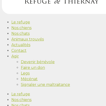
Le refuge
Nos chiens
Nos chats
Animaux trouvés
Actualités
Contact
Agir
Devenir bénévole
Faire un don
Legs
Mécénat
Signaler une maltraitance
Le refuge
Nos chiens
Nos chats