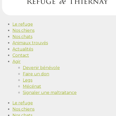
Le refuge
Nos chiens
Nos chats
Animaux trouvés
Actualités
Contact
Agir
Devenir bénévole
Faire un don
Legs
Mécénat
Signaler une maltraitance
Le refuge
Nos chiens
Nos chats