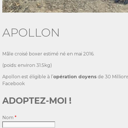
APOLLON
Mâle croisé boxer estimé né en mai 2016.
(poids: environ 31.5kg)
Apollon est éligible à l’
opération doyens
de 30 Million
Facebook
ADOPTEZ-MOI !
Nom
*