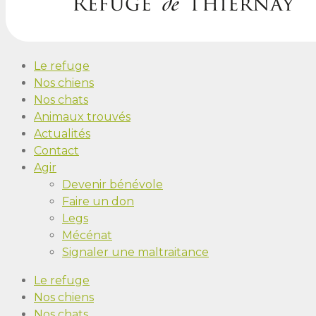
Le refuge
Nos chiens
Nos chats
Animaux trouvés
Actualités
Contact
Agir
Devenir bénévole
Faire un don
Legs
Mécénat
Signaler une maltraitance
Le refuge
Nos chiens
Nos chats