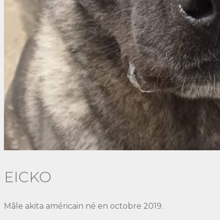
EICKO
Mâle akita américain né en octobre 2019.