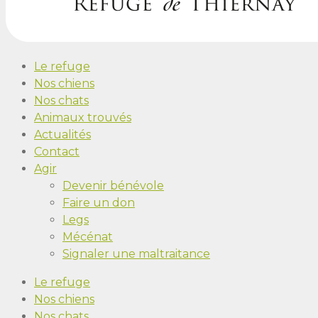
Le refuge
Nos chiens
Nos chats
Animaux trouvés
Actualités
Contact
Agir
Devenir bénévole
Faire un don
Legs
Mécénat
Signaler une maltraitance
Le refuge
Nos chiens
Nos chats