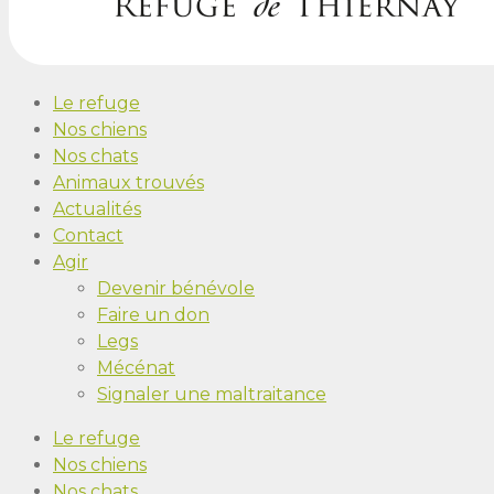
Le refuge
Nos chiens
Nos chats
Animaux trouvés
Actualités
Contact
Agir
Devenir bénévole
Faire un don
Legs
Mécénat
Signaler une maltraitance
Le refuge
Nos chiens
Nos chats