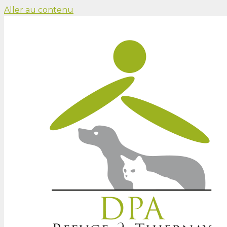
Aller au contenu