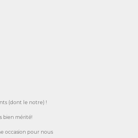
nts (dont le notre) !
s bien mérité!
une occasion pour nous