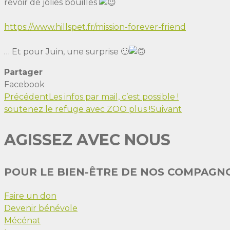
revoir de jolies bouilles
https://www.hillspet.fr/mission-forever-friend
… Et pour Juin, une surprise 🙂
Partager
Facebook
Précédent
Les infos par mail, c’est possible !
soutenez le refuge avec ZOO plus !
Suivant
AGISSEZ AVEC NOUS
POUR LE BIEN-ÊTRE DE NOS COMPAGN
Faire un don
Devenir bénévole
Mécénat