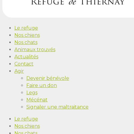
Le refuge
Nos chiens
Nos chats
Animaux trouvés
Actualités
Contact
Agir
Devenir bénévole
Faire un don
Legs
Mécénat
Signaler une maltraitance
Le refuge
Nos chiens
Nos chats