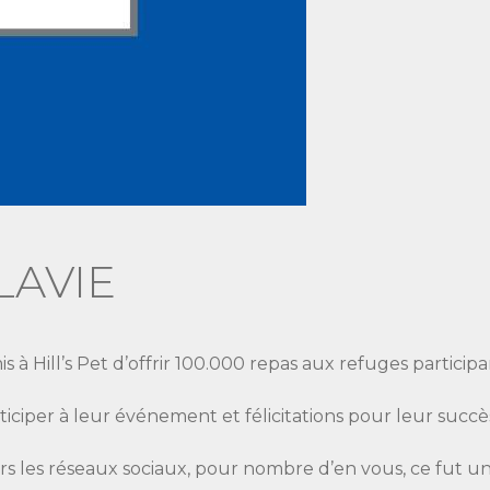
LAVIE
is à Hill’s Pet d’offrir 100.000 repas aux refuges participa
iciper à leur événement et félicitations pour leur succè
vers les réseaux sociaux, pour nombre d’en vous, ce fut 