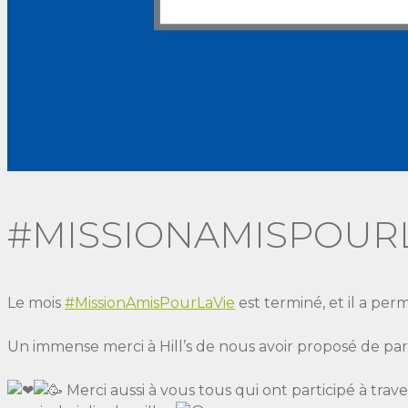
#MISSIONAMISPOUR
Le mois
#MissionAmisPourLaVie
est terminé, et il a perm
Un immense merci à Hill’s de nous avoir proposé de part
Merci aussi à vous tous qui ont participé à tra