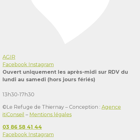
AGIR
Facebook
Instagram
Ouvert uniquement les après-midi sur RDV du
lundi au samedi (hors jours fériés)
13h30-17h30
©Le Refuge de Thiernay – Conception :
Agence
itiConseil
–
Mentions légales
03 86 58 41 44
Facebook
Instagram