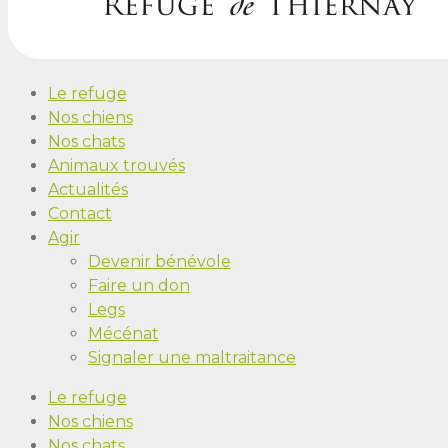
Le refuge
Nos chiens
Nos chats
Animaux trouvés
Actualités
Contact
Agir
Devenir bénévole
Faire un don
Legs
Mécénat
Signaler une maltraitance
Le refuge
Nos chiens
Nos chats