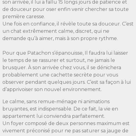
son arrivée, il lui a fallu 15 longs jours de patience et
de douceur pour oser enfin venir chercher sa toute
première caresse.
Une fois en confiance, il révèle toute sa douceur. C’est
un chat extrêmement calme, discret, qui ne
demande qu’à aimer, mais à son propre rythme.
​Pour que Patachon s’épanouisse, Il faudra lui laisser
le temps de se rassurer et surtout, ne jamais le
brusquer. À son arrivée chez vous, il se dénichera
probablement une cachette secrète pour vous
observer pendant quelques jours. C’est sa façon à lui
d’apprivoiser son nouvel environnement.
​Le calme, sans remue-ménage ni animations
bruyantes, est indispensable. De ce fait, la vie en
appartement lui conviendra parfaitement.
Un foyer composé de deux personnes maximum est
vivement préconisé pour ne pas saturer sa jauge de