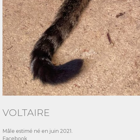
VOLTAIRE
Mâle estimé né en juin 2021.
Facebook