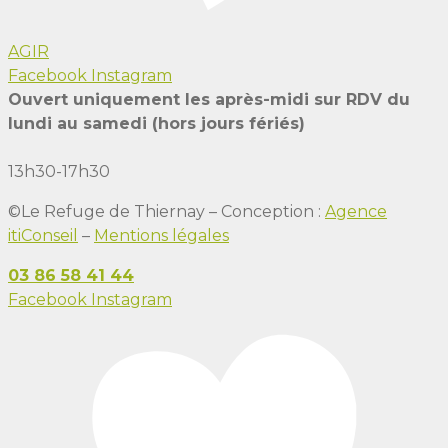
AGIR
Facebook
Instagram
Ouvert uniquement les après-midi sur RDV du
lundi au samedi (hors jours fériés)
13h30-17h30
©Le Refuge de Thiernay – Conception :
Agence
itiConseil
–
Mentions légales
03 86 58 41 44
Facebook
Instagram