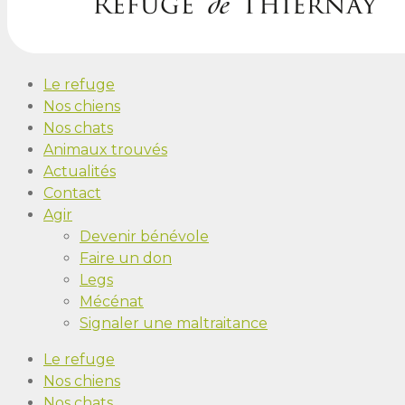
Le refuge
Nos chiens
Nos chats
Animaux trouvés
Actualités
Contact
Agir
Devenir bénévole
Faire un don
Legs
Mécénat
Signaler une maltraitance
Le refuge
Nos chiens
Nos chats